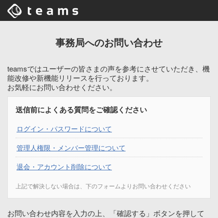
事務局へのお問い合わせ
teamsではユーザーの皆さまの声を参考にさせていただき、機
能改修や新機能リリースを行っております。
お気軽にお問い合わせください。
送信前によくある質問をご確認ください
ログイン・パスワードについて
管理人権限・メンバー管理について
退会・アカウント削除について
上記で解決しない場合は、下のフォームよりお問い合わせください
お問い合わせ内容を入力の上、「確認する」ボタンを押して