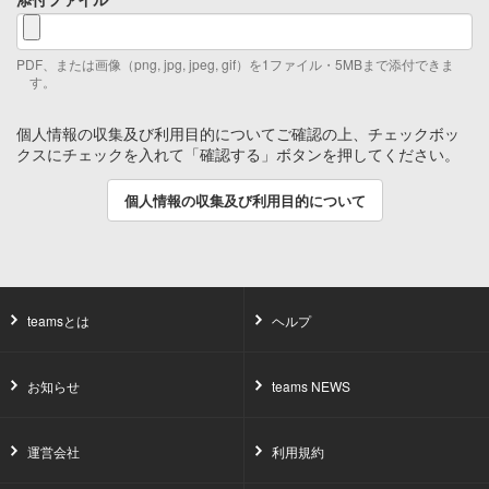
PDF、または画像（png, jpg, jpeg, gif）を1ファイル・5MBまで添付できま
す。
個人情報の収集及び利用目的についてご確認の上、チェックボッ
クスにチェックを入れて「確認する」ボタンを押してください。
個人情報の収集及び利用目的について
teamsとは
ヘルプ
お知らせ
teams NEWS
運営会社
利用規約